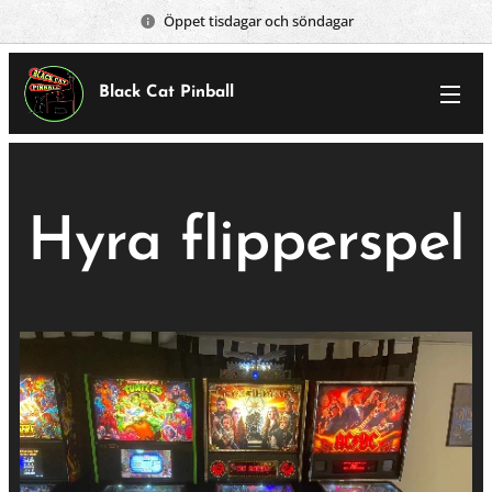
Öppet tisdagar och söndagar
Black Cat Pinball
Hyra flipperspel