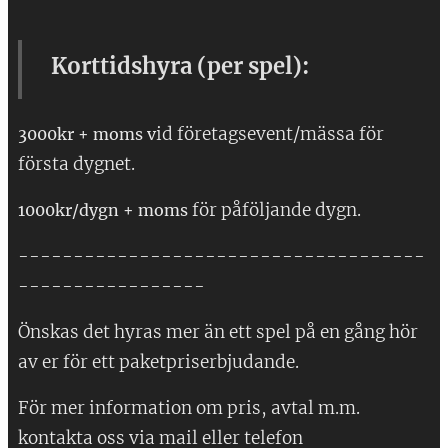
Korttidshyra (per spel):
id företagsevent/mässa för
3000kr + moms v
första dygnet.
för påföljande dygn.
1000kr/dygn + moms
-------------------------------------
-----------------
Önskas det hyras mer än ett spel på en gång hör
av er för ett paketpriserbjudande.
För mer information om pris, avtal m.m.
kontakta oss via mail eller telefon